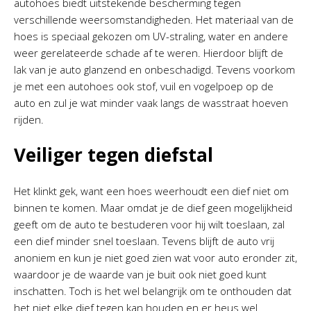
autohoes biedt uitstekende bescherming tegen
verschillende weersomstandigheden. Het materiaal van de
hoes is speciaal gekozen om UV-straling, water en andere
weer gerelateerde schade af te weren. Hierdoor blijft de
lak van je auto glanzend en onbeschadigd. Tevens voorkom
je met een autohoes ook stof, vuil en vogelpoep op de
auto en zul je wat minder vaak langs de wasstraat hoeven
rijden.
Veiliger tegen diefstal
Het klinkt gek, want een hoes weerhoudt een dief niet om
binnen te komen. Maar omdat je de dief geen mogelijkheid
geeft om de auto te bestuderen voor hij wilt toeslaan, zal
een dief minder snel toeslaan. Tevens blijft de auto vrij
anoniem en kun je niet goed zien wat voor auto eronder zit,
waardoor je de waarde van je buit ook niet goed kunt
inschatten. Toch is het wel belangrijk om te onthouden dat
het niet elke dief tegen kan houden en er heus wel