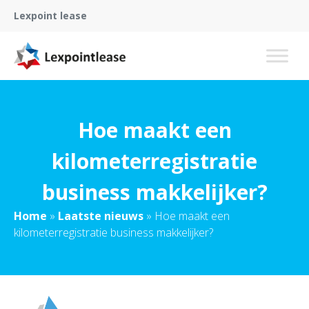
Lexpoint lease
Hoe maakt een
kilometerregistratie
business makkelijker?
Home
»
Laatste nieuws
»
Hoe maakt een
kilometerregistratie business makkelijker?