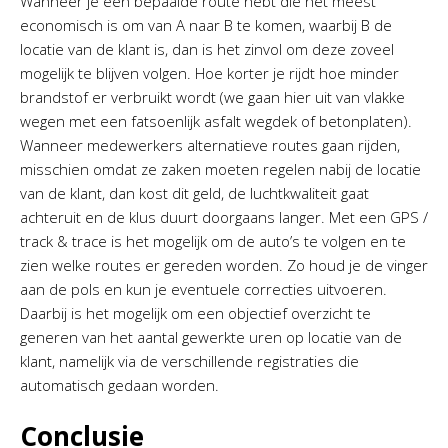
Wanneer je een bepaalde route hebt die het meest
economisch is om van A naar B te komen, waarbij B de
locatie van de klant is, dan is het zinvol om deze zoveel
mogelijk te blijven volgen. Hoe korter je rijdt hoe minder
brandstof er verbruikt wordt (we gaan hier uit van vlakke
wegen met een fatsoenlijk asfalt wegdek of betonplaten).
Wanneer medewerkers alternatieve routes gaan rijden,
misschien omdat ze zaken moeten regelen nabij de locatie
van de klant, dan kost dit geld, de luchtkwaliteit gaat
achteruit en de klus duurt doorgaans langer. Met een GPS /
track & trace is het mogelijk om de auto’s te volgen en te
zien welke routes er gereden worden. Zo houd je de vinger
aan de pols en kun je eventuele correcties uitvoeren.
Daarbij is het mogelijk om een objectief overzicht te
generen van het aantal gewerkte uren op locatie van de
klant, namelijk via de verschillende registraties die
automatisch gedaan worden.
Conclusie