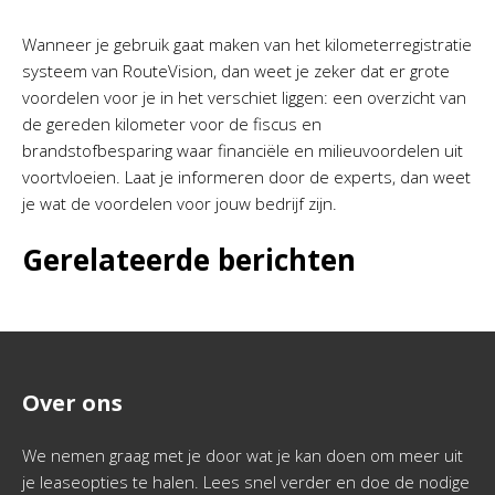
Wanneer je gebruik gaat maken van het kilometerregistratie
systeem van RouteVision, dan weet je zeker dat er grote
voordelen voor je in het verschiet liggen: een overzicht van
de gereden kilometer voor de fiscus en
brandstofbesparing waar financiële en milieuvoordelen uit
voortvloeien. Laat je informeren door de experts, dan weet
je wat de voordelen voor jouw bedrijf zijn.
Gerelateerde berichten
Over ons
We nemen graag met je door wat je kan doen om meer uit
je leaseopties te halen. Lees snel verder en doe de nodige